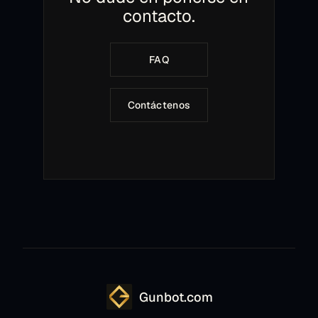
contacto.
FAQ
Contáctenos
Gunbot.com